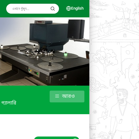
English
আরও
গ্যালারি