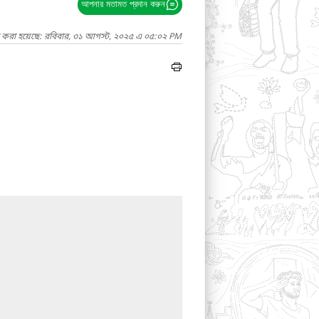
আপনার মতামত প্রদান করুন
দ করা হয়েছে: রবিবার, ৩১ আগস্ট, ২০২৫ এ ০৫:০২ PM