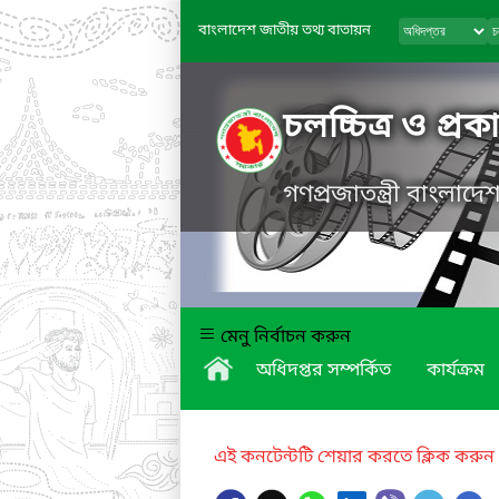
বাংলাদেশ জাতীয় তথ্য বাতায়ন
চলচ্চিত্র ও প্র
গণপ্রজাতন্ত্রী বাংলাদ
মেনু নির্বাচন করুন
অধিদপ্তর সম্পর্কিত
কার্যক্রম
এই কনটেন্টটি শেয়ার করতে ক্লিক করুন