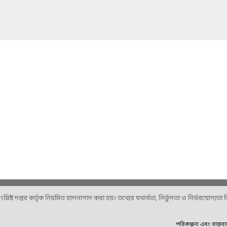
ষ্ট দপ্তর কর্তৃক নিয়মিত হালনাগাদ করা হয়। তথ্যের যথার্থতা, নির্ভুলতা ও নির্ভরযোগ্যতা নিশ
পরিকল্পনা এবং বাস্তব