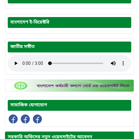
বাংলাদেশ ই-ডিরেক্টরি
জাতীয় সঙ্গীত
সামাজিক যোগাযোগ
সরকারি অফিসের নতুন ওয়েবসাইটের আবেদন