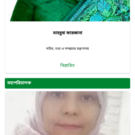
মাহবুবা ফারজানা
সচিব, তথ্য ও সম্প্রচার মন্ত্রণালয়
বিস্তারিত
মহাপরিচালক