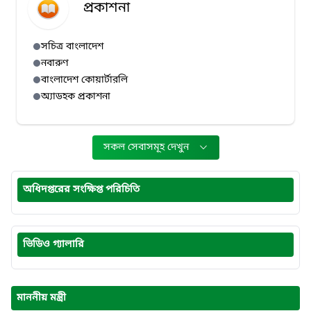
প্রকাশনা
সচিত্র বাংলাদেশ
নবারুণ
বাংলাদেশ কোয়ার্টারলি
অ্যাডহক প্রকাশনা
সকল সেবাসমূহ দেখুন
অধিদপ্তরের সংক্ষিপ্ত পরিচিতি
ভিডিও গ্যালারি
মাননীয় মন্ত্রী