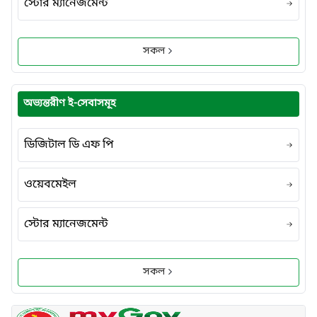
স্টোর ম্যানেজমেন্ট
সকল
অভ্যন্তরীণ ই-সেবাসমূহ
ডিজিটাল ডি এফ পি
ওয়েবমেইল
স্টোর ম্যানেজমেন্ট
সকল