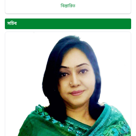
বিস্তারিত
সচিব