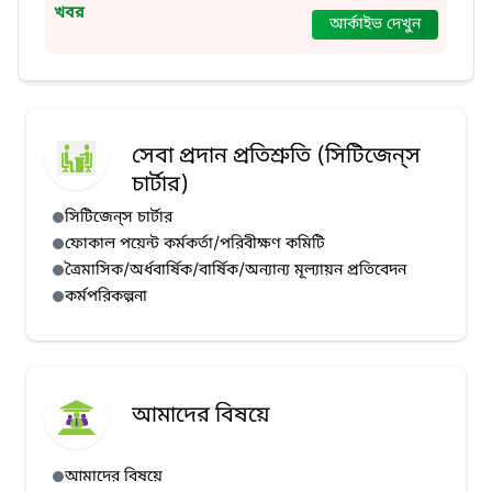
খবর
আর্কাইভ দেখুন
সেবা প্রদান প্রতিশ্রুতি (সিটিজেন্‌স
চার্টার)
সিটিজেন্‌স চার্টার
ফোকাল পয়েন্ট কর্মকর্তা/পরিবীক্ষণ কমিটি
ত্রৈমাসিক/অর্ধবার্ষিক/বার্ষিক/অন্যান্য মূল্যায়ন প্রতিবেদন
কর্মপরিকল্পনা
আমাদের বিষয়ে
আমাদের বিষয়ে