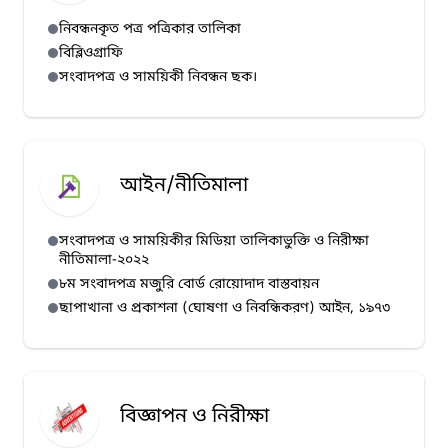
নিবন্ধনকৃত পত্র পত্রিকার তালিকা
বিব্লিওগ্রাফি
সংবাদপত্র ও সাময়িকী নিবন্ধন ছক।
আইন/নীতিমালা
সংবাদপত্র ও সাময়িকীর মিডিয়া তালিকাভুক্তি ও নিরীক্ষা
নীতিমালা-২০২২
৮ম সংবাদপত্র মজুরি বোর্ড রোয়োদাদ বাস্তবায়ন
ছাপাখানা ও প্রকাশনা (ঘোষণা ও নিবন্ধিকরণ) আইন, ১৯৭৩
বিজ্ঞাপন ও নিরীক্ষা