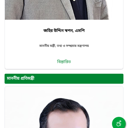
জহির উদ্দিন স্বপন, এমপি
মাননীয় মন্ত্রী, তথ্য ও সম্প্রচার মন্ত্রণালয়
বিস্তারিত
মাননীয় প্রতিমন্ত্রী