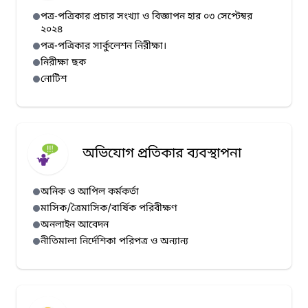
পত্র-পত্রিকার প্রচার সংখ্যা ও বিজ্ঞাপন হার ০৩ সেপ্টেম্বর
২০২৪
পত্র-পত্রিকার সার্কুলেশন নিরীক্ষা।
নিরীক্ষা ছক
নোটিশ
অভিযোগ প্রতিকার ব্যবস্থাপনা
অনিক ও আপিল কর্মকর্তা
মাসিক/ত্রৈমাসিক/বার্ষিক পরিবীক্ষণ
অনলাইন আবেদন
নীতিমালা নির্দেশিকা পরিপত্র ও অন্যান্য