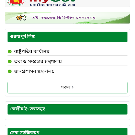
গুরুত্বপূর্ণ লিঙ্ক
রাষ্ট্রপতির কার্যালয়
তথ্য ও সম্প্রচার মন্ত্রণালয়
জনপ্রশাসন মন্ত্রনালয়
সকল
কেন্দ্রীয় ই-সেবাসমূহ
সেবা সহজিকরণ