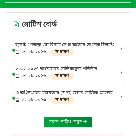
নোটিশ বোর্ড
জুলাই গণঅভ্যুত্থান বিষয়ে লেখা আহ্বান-সংক্রান্ত বিজ্ঞপ্তি
০৩-০৮-২০২৬
সাধারণ
২০২৬-২০২৭ অর্থবছরের তালিকাভুক্ত প্রতিষ্ঠান
০৩-০৮-২০২৬
সাধারণ
এ অধিদপ্তরের ম্যানেজার (চ.দা) জনাব জামিলা আক্তার
-এর অবসর উত্তর ছুটির অফিস আদেশ।
০২-০৮-২০২৬
সাধারণ
সকল নোটিশ দেখুন