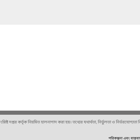
ষ্ট দপ্তর কর্তৃক নিয়মিত হালনাগাদ করা হয়। তথ্যের যথার্থতা, নির্ভুলতা ও নির্ভরযোগ্যতা নিশ
পরিকল্পনা এবং বাস্তব