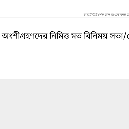
কনটেন্টটি শেষ হাল-নাগাদ করা হয়
ত্ত অংশীগ্রহণদের নিমিত্ত মত বিনিময় সভা