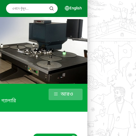
English
আরও
গ্যালারি