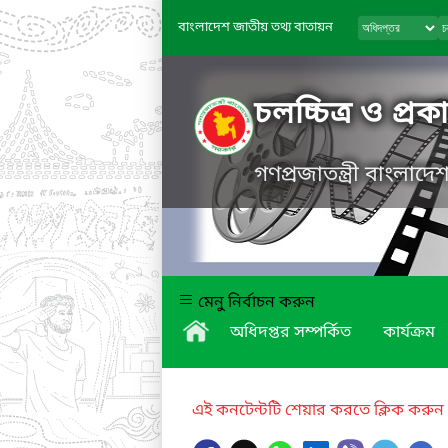
বাংলাদেশ জাতীয় তথ্য বাতায়ন
চলচ্চিত্র ও প্র
গণপ্রজাতন্ত্রী বাংলাদ
মেনু নির্বাচন করুন
অধিদপ্তর সম্পর্কিত
কার্যক্রম
এই কনটেন্টটি শেয়ার করতে ক্লিক করুন