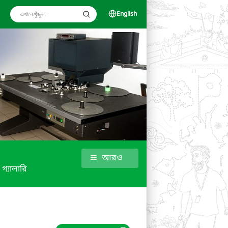
English
আরও
গ্যালারি