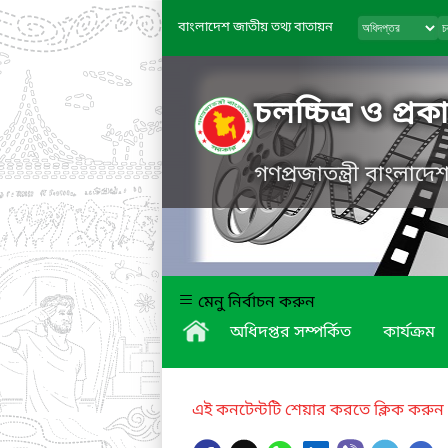
বাংলাদেশ জাতীয় তথ্য বাতায়ন
চলচ্চিত্র ও প্র
গণপ্রজাতন্ত্রী বাংলাদ
মেনু নির্বাচন করুন
অধিদপ্তর সম্পর্কিত
কার্যক্রম
এই কনটেন্টটি শেয়ার করতে ক্লিক করুন