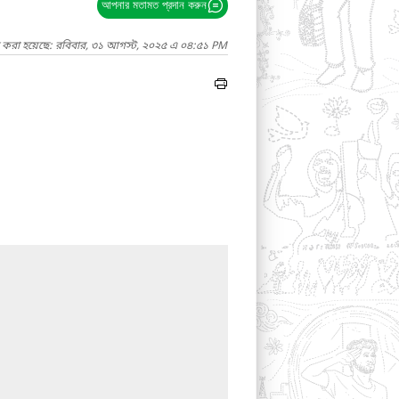
আপনার মতামত প্রদান করুন
দ করা হয়েছে: রবিবার, ৩১ আগস্ট, ২০২৫ এ ০৪:৫১ PM