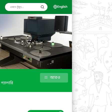
English
আরও
গ্যালারি