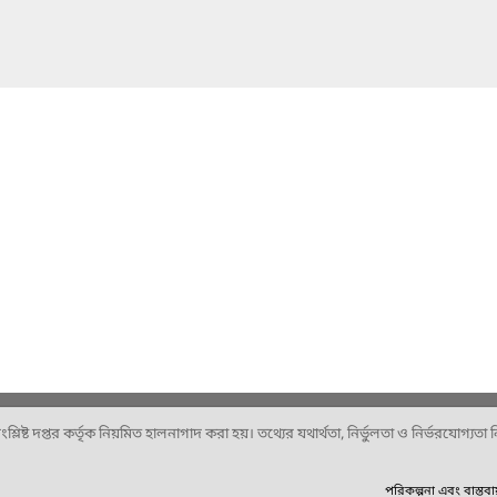
ষ্ট দপ্তর কর্তৃক নিয়মিত হালনাগাদ করা হয়। তথ্যের যথার্থতা, নির্ভুলতা ও নির্ভরযোগ্যতা নিশ
পরিকল্পনা এবং বাস্তব