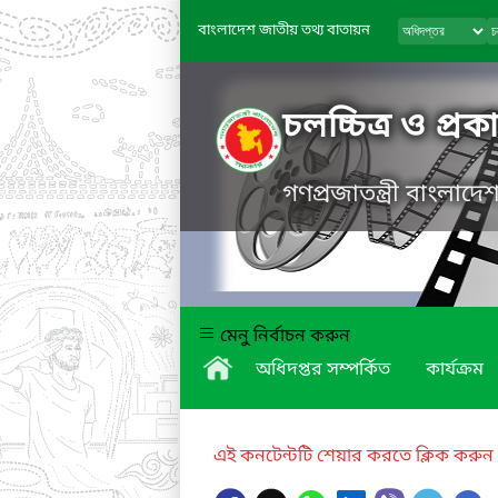
বাংলাদেশ জাতীয় তথ্য বাতায়ন
চলচ্চিত্র ও প্র
গণপ্রজাতন্ত্রী বাংলাদ
মেনু নির্বাচন করুন
অধিদপ্তর সম্পর্কিত
কার্যক্রম
এই কনটেন্টটি শেয়ার করতে ক্লিক করুন