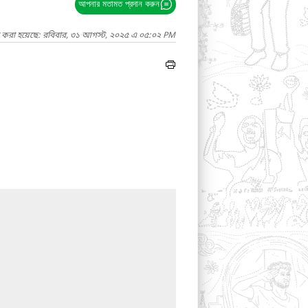
আপনার মতামত প্রদান করুন
দ করা হয়েছে: রবিবার, ৩১ আগস্ট, ২০২৫ এ ০৫:০২ PM