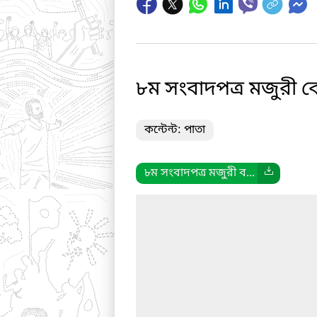
৮ম সংবাদপত্র মজুরী বো
কন্টেন্ট: পাতা
৮ম সংবাদপত্র মজুরী ব...