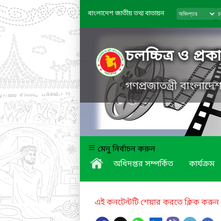
বাংলাদেশ জাতীয় তথ্য বাতায়ন
চলচ্চিত্র ও প্র
গণপ্রজাতন্ত্রী বাংলাদ
মেনু নির্বাচন করুন
অধিদপ্তর সম্পর্কিত
কার্যক্রম
এই কনটেন্টটি শেয়ার করতে ক্লিক করুন