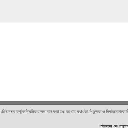
ষ্ট দপ্তর কর্তৃক নিয়মিত হালনাগাদ করা হয়। তথ্যের যথার্থতা, নির্ভুলতা ও নির্ভরযোগ্যতা নিশ
পরিকল্পনা এবং বাস্তব