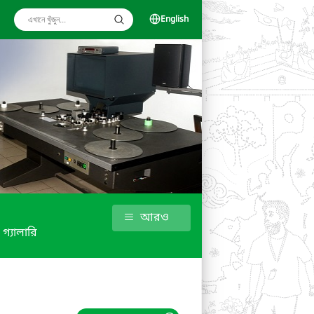
English
আরও
গ্যালারি