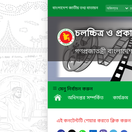
বাংলাদেশ জাতীয় তথ্য বাতায়ন
চলচ্চিত্র ও প্র
গণপ্রজাতন্ত্রী বাংলাদ
মেনু নির্বাচন করুন
অধিদপ্তর সম্পর্কিত
কার্যক্রম
এই কনটেন্টটি শেয়ার করতে ক্লিক করুন