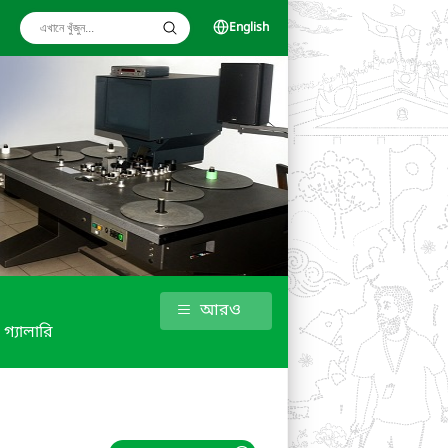
English
আরও
গ্যালারি