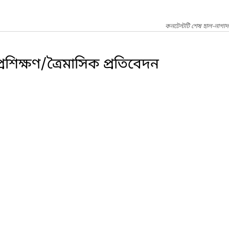
কনটেন্টটি শেষ হাল-নাগা
শিক্ষণ/ত্রৈমাসিক প্রতিবেদন