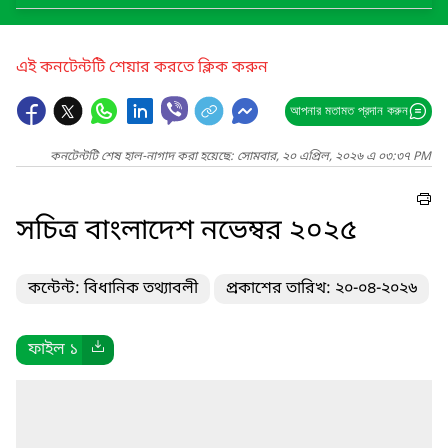
এই কনটেন্টটি শেয়ার করতে ক্লিক করুন
আপনার মতামত প্রদান করুন
কনটেন্টটি শেষ হাল-নাগাদ করা হয়েছে: সোমবার, ২০ এপ্রিল, ২০২৬ এ ০৩:৩৭ PM
সচিত্র বাংলাদেশ নভেম্বর ২০২৫
কন্টেন্ট: বিধানিক তথ্যাবলী
প্রকাশের তারিখ: ২০-০৪-২০২৬
ফাইল ১