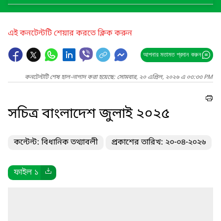
এই কনটেন্টটি শেয়ার করতে ক্লিক করুন
আপনার মতামত প্রদান করুন
কনটেন্টটি শেষ হাল-নাগাদ করা হয়েছে: সোমবার, ২০ এপ্রিল, ২০২৬ এ ০৩:৩৩ PM
সচিত্র বাংলাদেশ জুলাই ২০২৫
কন্টেন্ট: বিধানিক তথ্যাবলী
প্রকাশের তারিখ: ২০-০৪-২০২৬
ফাইল ১