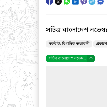
সচিত্র বাংলাদেশ নভেম্
কন্টেন্ট: বিধানিক তথ্যাবলী
প্রকাশ
সচিত্র বাংলাদেশ নভেম...