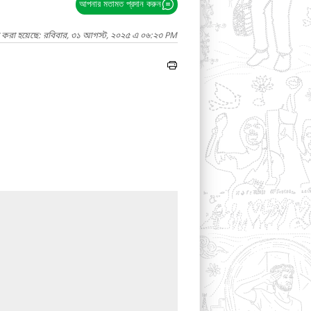
আপনার মতামত প্রদান করুন
দ করা হয়েছে: রবিবার, ৩১ আগস্ট, ২০২৫ এ ০৬:২৩ PM