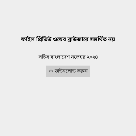
ফাইল প্রিভিউ ওয়েব ব্রাউজারে সমর্থিত নয়
সচিত্র বাংলাদেশ নভেম্বর ২০২৪
ডাউনলোড করুন