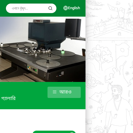
English
আরও
গ্যালারি