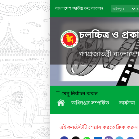
বাংলাদেশ জাতীয় তথ্য বাতায়ন
চলচ্চিত্র ও প্র
গণপ্রজাতন্ত্রী বাংলাদ
মেনু নির্বাচন করুন
অধিদপ্তর সম্পর্কিত
কার্যক্রম
এই কনটেন্টটি শেয়ার করতে ক্লিক করুন