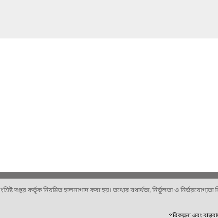
ষ্ট দপ্তর কর্তৃক নিয়মিত হালনাগাদ করা হয়। তথ্যের যথার্থতা, নির্ভুলতা ও নির্ভরযোগ্যতা নিশ
পরিকল্পনা এবং বাস্তব