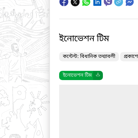
ইনোভেশন টিম
কন্টেন্ট: বিধানিক তথ্যাবলী
প্রকাশ
ইনোভেশন টিম