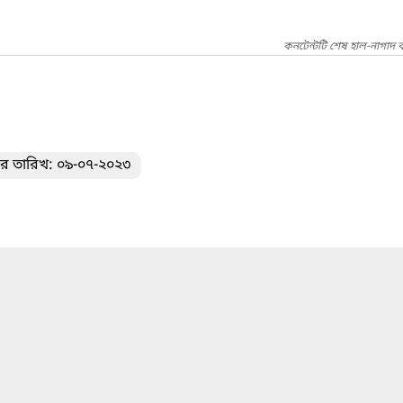
কনটেন্টটি শেষ হাল-নাগাদ
ের তারিখ: ০৯-০৭-২০২৩