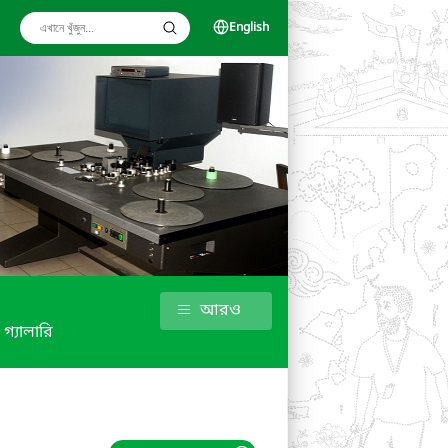
English
আরও
গ্যালারি