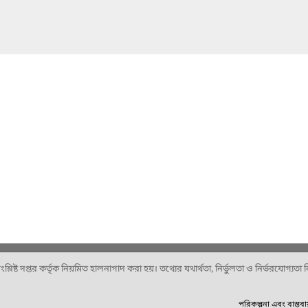
ষ্ট দপ্তর কর্তৃক নিয়মিত হালনাগাদ করা হয়। তথ্যের যথার্থতা, নির্ভুলতা ও নির্ভরযোগ্যতা নিশ
পরিকল্পনা এবং বাস্তব