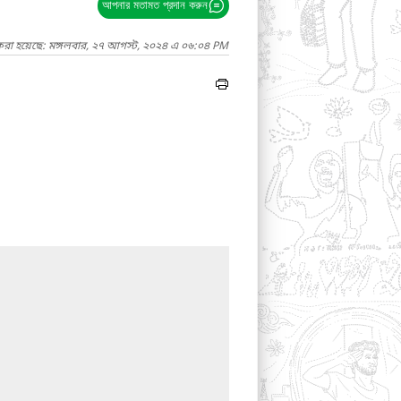
আপনার মতামত প্রদান করুন
 করা হয়েছে: মঙ্গলবার, ২৭ আগস্ট, ২০২৪ এ ০৬:০৪ PM