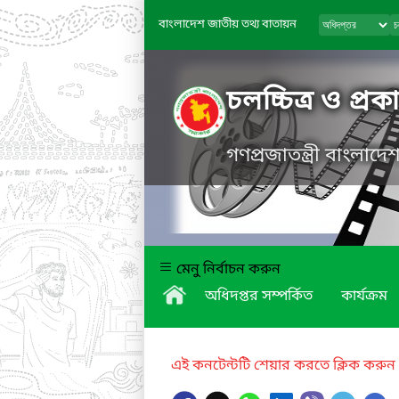
বাংলাদেশ জাতীয় তথ্য বাতায়ন
চলচ্চিত্র ও প্র
গণপ্রজাতন্ত্রী বাংলাদ
মেনু নির্বাচন করুন
অধিদপ্তর সম্পর্কিত
কার্যক্রম
এই কনটেন্টটি শেয়ার করতে ক্লিক করুন