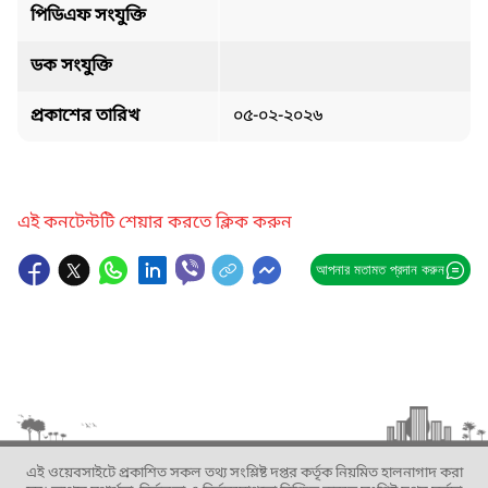
পিডিএফ সংযুক্তি
ডক সংযুক্তি
প্রকাশের তারিখ
০৫-০২-২০২৬
এই কনটেন্টটি শেয়ার করতে ক্লিক করুন
আপনার মতামত প্রদান করুন
এই ওয়েবসাইটে প্রকাশিত সকল তথ্য সংশ্লিষ্ট দপ্তর কর্তৃক নিয়মিত হালনাগাদ করা