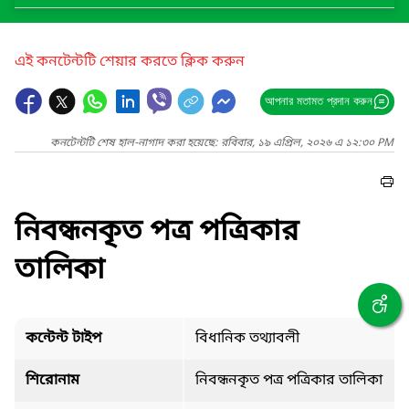
এই কনটেন্টটি শেয়ার করতে ক্লিক করুন
আপনার মতামত প্রদান করুন
কনটেন্টটি শেষ হাল-নাগাদ করা হয়েছে: রবিবার, ১৯ এপ্রিল, ২০২৬ এ ১২:৩০ PM
নিবন্ধনকৃত পত্র পত্রিকার
তালিকা
কন্টেন্ট টাইপ
বিধানিক তথ্যাবলী
শিরোনাম
নিবন্ধনকৃত পত্র পত্রিকার তালিকা