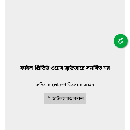
ফাইল প্রিভিউ ওয়েব ব্রাউজারে সমর্থিত নয়
সচিত্র বাংলাদেশ ডিসেম্বর ২০২৪
ডাউনলোড করুন