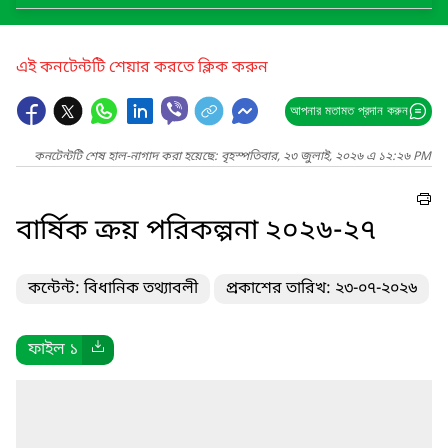
এই কনটেন্টটি শেয়ার করতে ক্লিক করুন
আপনার মতামত প্রদান করুন
কনটেন্টটি শেষ হাল-নাগাদ করা হয়েছে: বৃহস্পতিবার, ২৩ জুলাই, ২০২৬ এ ১২:২৬ PM
বার্ষিক ক্রয় পরিকল্পনা ২০২৬-২৭
কন্টেন্ট: বিধানিক তথ্যাবলী
প্রকাশের তারিখ: ২৩-০৭-২০২৬
ফাইল ১