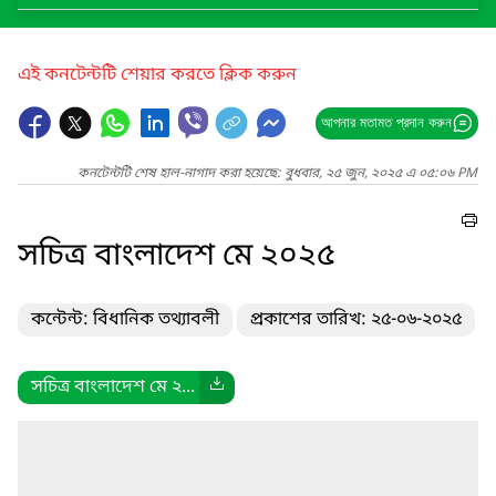
এই কনটেন্টটি শেয়ার করতে ক্লিক করুন
আপনার মতামত প্রদান করুন
কনটেন্টটি শেষ হাল-নাগাদ করা হয়েছে: বুধবার, ২৫ জুন, ২০২৫ এ ০৫:০৬ PM
সচিত্র বাংলাদেশ মে ২০২৫
কন্টেন্ট: বিধানিক তথ্যাবলী
প্রকাশের তারিখ: ২৫-০৬-২০২৫
সচিত্র বাংলাদেশ মে ২...