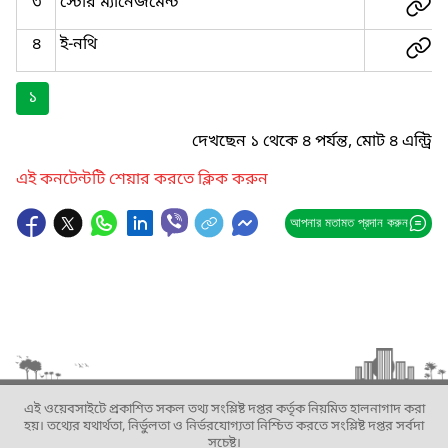
৩
স্টোর ম্যানেজমেন্ট
৪
ই-নথি
১
দেখছেন ১ থেকে ৪ পর্যন্ত, মোট ৪ এন্ট্রি
এই কনটেন্টটি শেয়ার করতে ক্লিক করুন
আপনার মতামত প্রদান করুন
এই ওয়েবসাইটে প্রকাশিত সকল তথ্য সংশ্লিষ্ট দপ্তর কর্তৃক নিয়মিত হালনাগাদ করা
হয়। তথ্যের যথার্থতা, নির্ভুলতা ও নির্ভরযোগ্যতা নিশ্চিত করতে সংশ্লিষ্ট দপ্তর সর্বদা
সচেষ্ট।