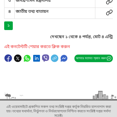
৩
জনপ্রশাসন মন্ত্রনালয়
৪
জাতীয় তথ্য বাতায়ন
১
দেখছেন ১ থেকে ৪ পর্যন্ত, মোট ৪ এন্ট্রি
এই কনটেন্টটি শেয়ার করতে ক্লিক করুন
আপনার মতামত প্রদান করুন
এই ওয়েবসাইটে প্রকাশিত সকল তথ্য সংশ্লিষ্ট দপ্তর কর্তৃক নিয়মিত হালনাগাদ করা
হয়। তথ্যের যথার্থতা, নির্ভুলতা ও নির্ভরযোগ্যতা নিশ্চিত করতে সংশ্লিষ্ট দপ্তর সর্বদা
সচেষ্ট।